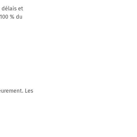
 délais et
à 100 % du
eurement. Les