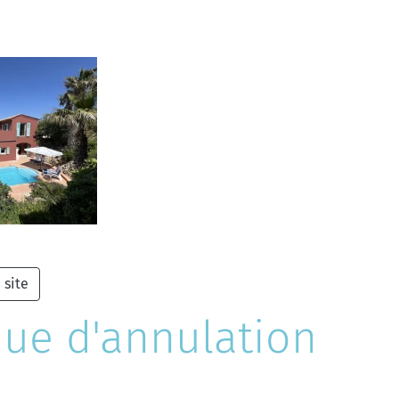
 site
que d'annulation