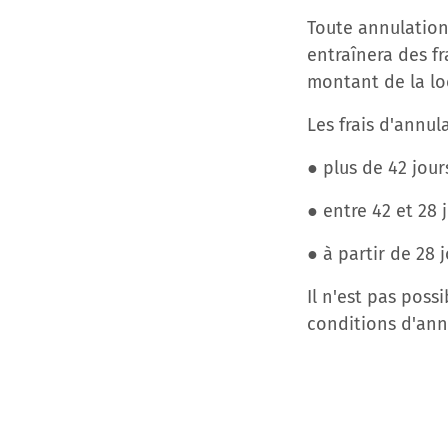
Toute annulation
entraînera des fr
montant de la lo
Les frais d'annul
● plus de 42 jour
● entre 42 et 28 j
● à partir de 28 j
Il n'est pas pos
conditions d'ann