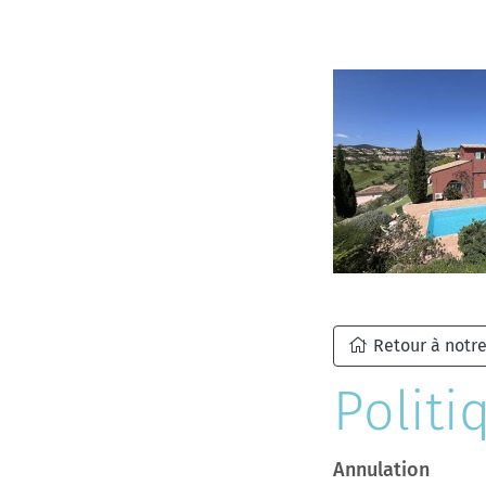
Retour à notre
Politi
Annulation