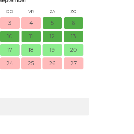
September
DO
VR
ZA
ZO
MA
DI
3
4
5
6
10
11
12
13
5
6
17
18
19
20
12
13
24
25
26
27
19
20
26
27