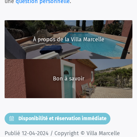
une
question personnelle
.
À propos de la Villa Marcelle
Bon à savoir
Disponibilité et réservation immédiate
Publié 12-04-2024 / Copyright © Villa Marcelle