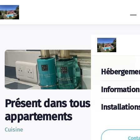
Hébergeme
Information
Présent dans tous les
Installation
appartements
Cuisine
Cont