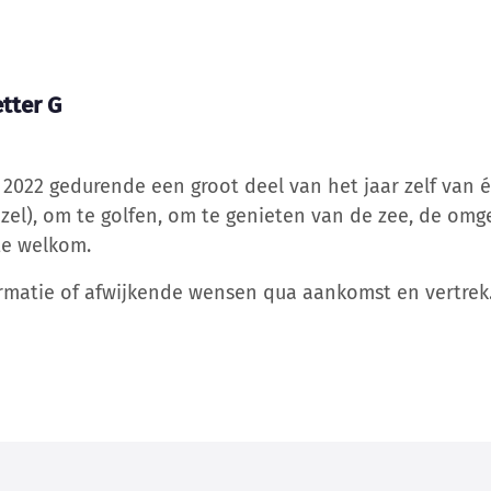
tter G
n 2022 gedurende een groot deel van het jaar zelf van
zel), om te golfen, om te genieten van de zee, de omg
te welkom.
rmatie of afwijkende wensen qua aankomst en vertrek