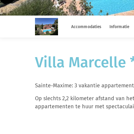
Accommodaties
Informatie
Villa Marcelle 
Sainte-Maxime: 3 vakantie appartemen
Op slechts 2,2 kilometer afstand van het
appartementen te huur met spectaculair