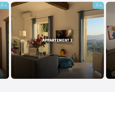
4
4
APPARTEMENT 2