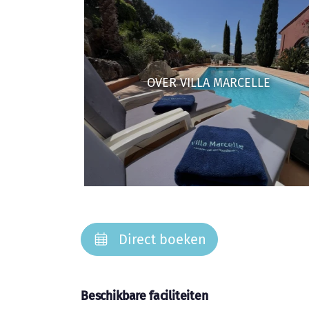
OVER VILLA MARCELLE
Direct boeken
Beschikbare faciliteiten