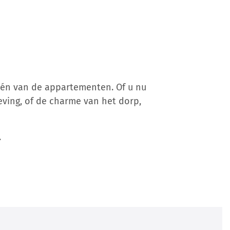
 één van de appartementen. Of u nu
eving, of de charme van het dorp,
.