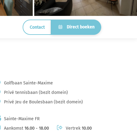
Direct boeken
Contact
Golfbaan Sainte-Maxime
Privé tennisbaan (bezit domein)
Privé Jeu de Boulesbaan (bezit domein)
Sainte-Maxime FR
Aankomst
16.00 - 18.00
Vertrek
10.00