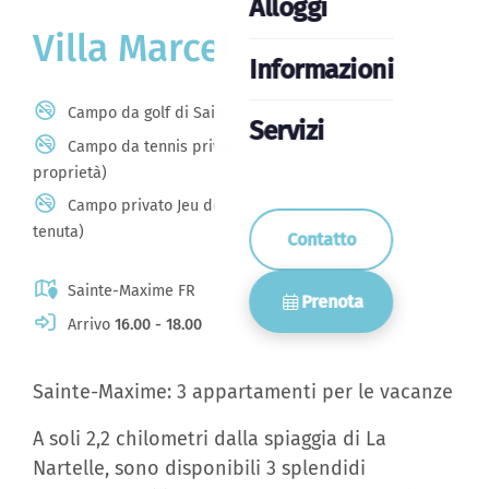
Alloggi
Villa Marcelle *****
Informazioni
Campo da golf di Sainte-Maxime
Servizi
Campo da tennis privato (di proprietà della
proprietà)
Campo privato Jeu de Boules (di proprietà della
tenuta)
Contatto
Sainte-Maxime FR
Prenota
Arrivo
16.00 - 18.00
Partenza
10.00
Sainte-Maxime: 3 appartamenti per le vacanze
A soli 2,2 chilometri dalla spiaggia di La
Nartelle, sono disponibili 3 splendidi