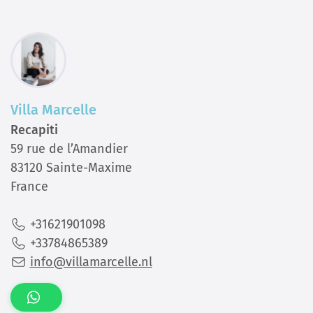
Villa Marcelle
Recapiti
59 rue de l’Amandier
83120 Sainte-Maxime
France
+31621901098
+33784865389
info@villamarcelle.nl