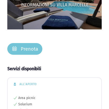
INFORMAZIONI SU VILLA MARCELLE
Prenota
Servizi disponibili
ALL’APERTO
Area picnic
Solarium