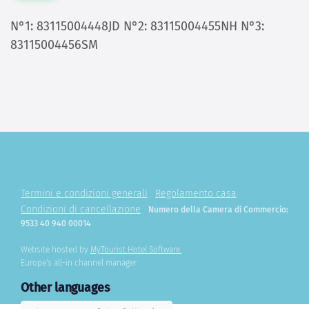
N°1: 83115004448JD N°2: 83115004455NH N°3:
83115004456SM
Termini e condizioni generali
Regolamento casa
Condizioni di cancellazione
Numero della Camera di Commercio:
9533 40 940 00014
Website hosted by
MyTourist Hotel Software.
Europe's all-in channel manager.
Other languages