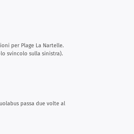
ioni per Plage La Nartelle.
 svincolo sulla sinistra).
scuolabus passa due volte al