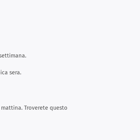
 settimana.
ica sera.
a mattina. Troverete questo