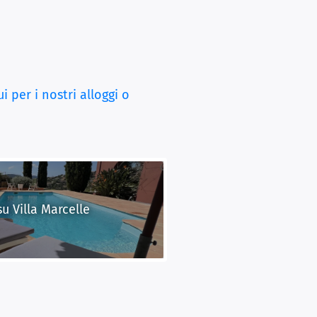
ui per i nostri alloggi o
u Villa Marcelle