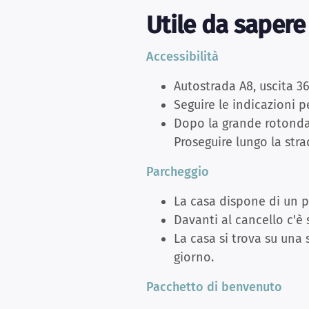
Utile da sapere
Accessibilità
Autostrada A8, uscita 3
Seguire le indicazioni p
Dopo la grande rotonda i
Proseguire lungo la strada
Parcheggio
La casa dispone di un pr
Davanti al cancello c'è
La casa si trova su una 
giorno.
Pacchetto di benvenuto