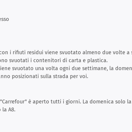
esso
con i rifiuti residui viene svuotato almeno due volte a
o svuotati i contenitori di carta e plastica.
 viene svuotato una volta ogni due settimane, la domen
nno posizionati sulla strada per voi.
"Carrefour" è aperto tutti i giorni. La domenica solo l
la A8.