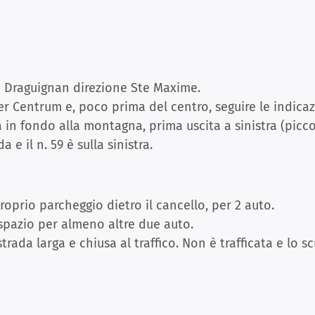
6 Draguignan direzione Ste Maxime.
er Centrum e, poco prima del centro, seguire le indicaz
n fondo alla montagna, prima uscita a sinistra (piccolo
 e il n. 59 è sulla sinistra.
oprio parcheggio dietro il cancello, per 2 auto.
 spazio per almeno altre due auto.
strada larga e chiusa al traffico. Non è trafficata e lo 