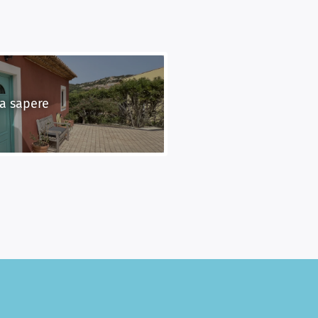
da sapere