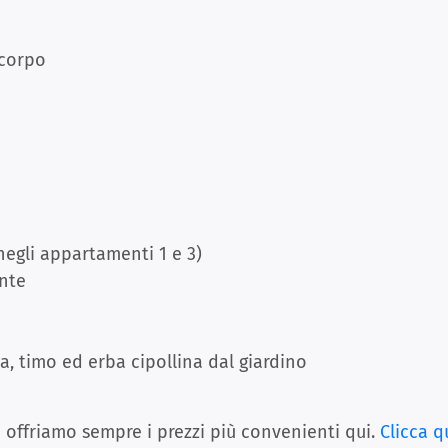
 corpo
negli appartamenti 1 e 3)
nte
, timo ed erba cipollina dal giardino
e offriamo sempre i prezzi più convenienti qui.
Clicca q