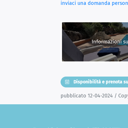
inviaci una domanda person
Informazioni su
Disponibilità e prenota s
pubblicato 12-04-2024 / Copy