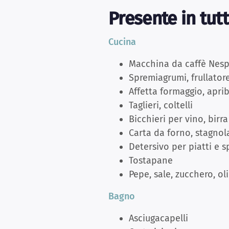
Presente in tut
Cucina
Macchina da caffè Nespr
Spremiagrumi, frullator
Affetta formaggio, aprib
Taglieri, coltelli
Bicchieri per vino, bir
Carta da forno, stagnol
Detersivo per piatti e s
Tostapane
Pepe, sale, zucchero, ol
Bagno
Asciugacapelli